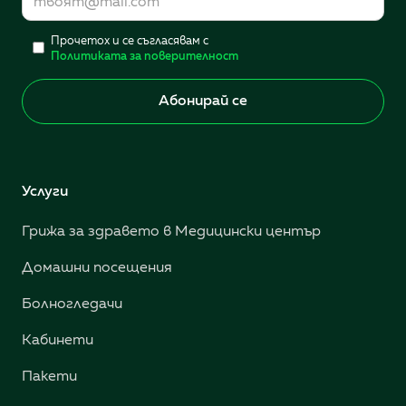
Прочетох и се съгласявам с
Политиката за поверителност
Услуги
Грижа за здравето в Медицински център
Домашни посещения
Болногледачи
Кабинети
Пакети