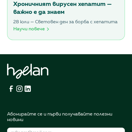
Хроничният вирусен хепатит —
важно е да знаем
28 юли — Световен ден за борба с хепатита
Научи повече
Абонирайте се и първи получавайте полезни
новини