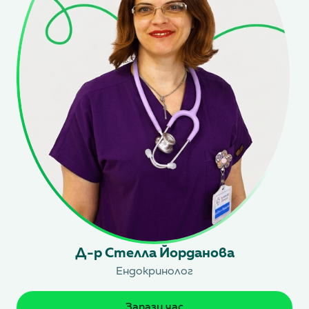
Д-р Стелла Йорданова
Ендокринолог
Запази час