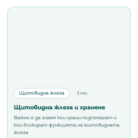
Щитовидна жлеза
3 min.
Щитовидна жлеза и хранене
Важно е да знаем кои храни подпомагат и
кои блокират функцията на юитовидната
жлеза