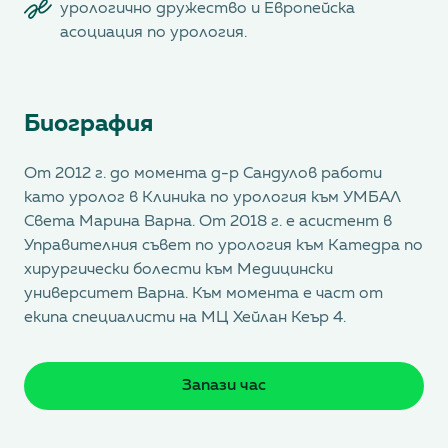
урологично дружество и Европейска
асоциация по урология.
Биография
От 2012 г. до момента д-р Сандулов работи
като уролог в Клиника по урология към УМБАЛ
Света Марина Варна. От 2018 г. е асистент в
Управителния съвет по урология към Катедра по
хирургически болести към Медицински
университет Варна. Към момента е част от
екипа специалисти на МЦ Хейлан Кеър 4.
Запази час