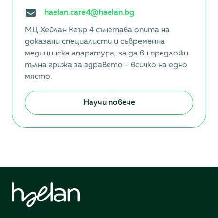
haelan.care4@haelan.bg
МЦ Хейлан Кеър 4 съчетава опита на
доказани специалисти и съвременна
медицинска апаратура, за да ви предложи
пълна грижа за здравето – всичко на едно
място.
Научи повече