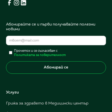
Абонирайте се и първи получавайте полезни
новини
Прочетох и се съгласявам с
Политиката за поверителност
Услуги
Грижа за здравето в Медицински център