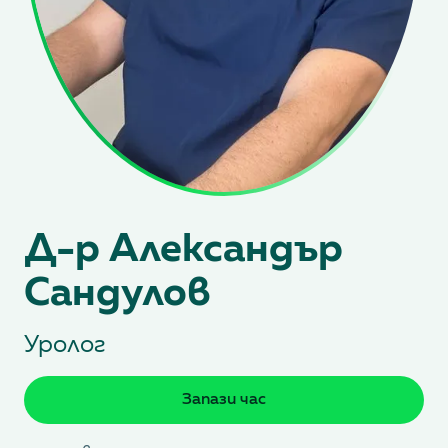
Д-р Александър
Сандулов
Уролог
Запази час