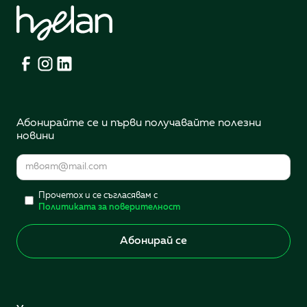
Абонирайте се и първи получавайте полезни
новини
Прочетох и се съгласявам с
Политиката за поверителност