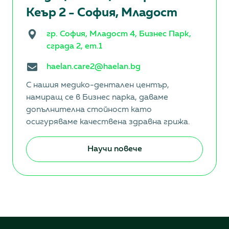
Кеър 2 - София, Младост
гр. София, Младост 4, Бизнес Парк,
сграда 2, ет.1
haelan.care2@haelan.bg
С нашия медико-дентален център,
намиращ се в Бизнес парка, даваме
допълнителна стойност като
осигуряваме качествена здравна грижа.
Научи повече