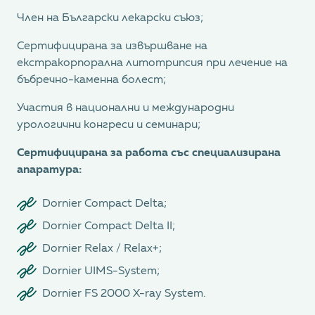
Член на Български лекарски съюз;
Сертифицирана за извършване на
екстракорпорална литотрипсия при лечение на
бъбречно-каменна болест;
Участия в национални и международни
урологични конгреси и семинари;
Сертифицирана за работа със специализирана
апаратура:
Dornier Compact Delta;
Dornier Compact Delta II;
Dornier Relax / Relax+;
Dornier UIMS-System;
Dornier FS 2000 X-ray System.