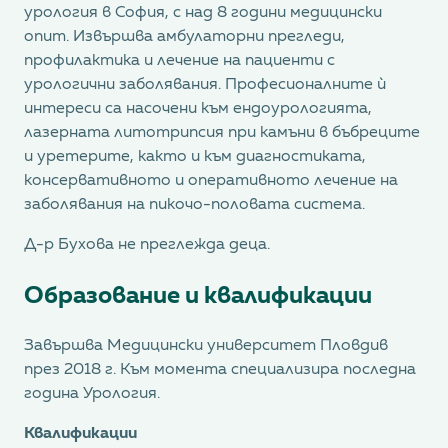
урология в София, с над 8 години медицински
опит. Извършва амбулаторни прегледи,
профилактика и лечение на пациенти с
урологични заболявания. Професионалните ѝ
интереси са насочени към ендоурологията,
лазерната литотрипсия при камъни в бъбреците
и уретерите, както и към диагностиката,
консервативното и оперативното лечение на
заболявания на пикочо-половата система.
Д-р Бухова не преглежда деца.
Образование и квалификации
Завършва Медицински университет Пловдив
през 2018 г. Към момента специализира последна
година Урология.
Квалификации