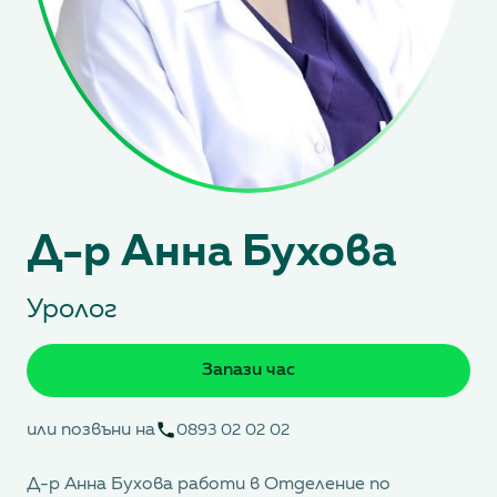
Д-р Анна Бухова
Уролог
Запази час
или позвъни на
0893 02 02 02
Д-р Анна Бухова работи в Отделение по