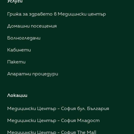
Услуги
Грижа за здравето в Медицински център
Домашни посещения
Болногледачи
Кабинети
Пакети
Апаратни процедури
Локации
Медицински Център - София бул. България
Медицински Център - София Младост
Медицински Център - София The Mall