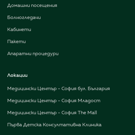
Домашни посещения
Болногледачи
Кабинети
Пакети
Апаратни процедури
Локации
Медицински Център - София бул. България
Медицински Център - София Младост
Медицински Център - София The Mall
Първа Детска Консултативна Клиника