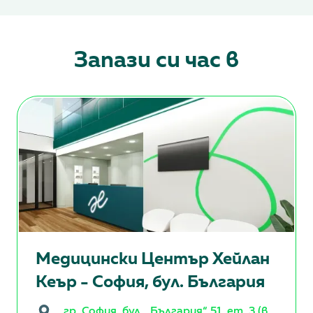
Запази си час в
Медицински Център Хейлан
Кеър - София, бул. България
гр. София, бул. „България“ 51, ет. 3 (в