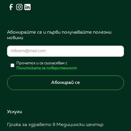
Абонирайте се и първи получавайте полезни
новини
Прочетох и се съгласявам с
Политиката за поверителност
Услуги
Грижа за здравето в Медицински център