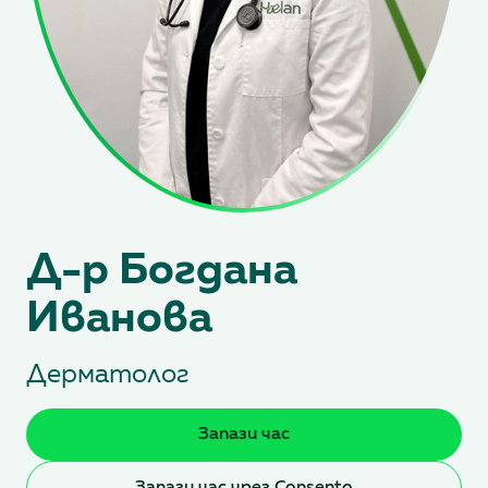
Д-р Богдана
Иванова
Дерматолог
Запази час