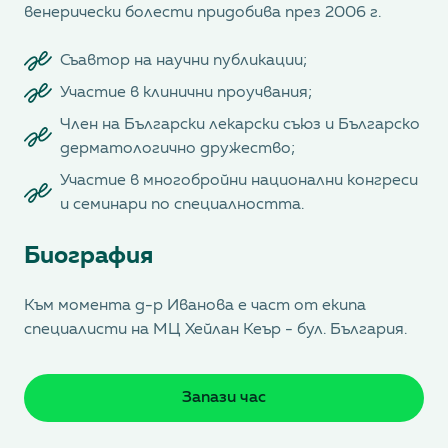
венерически болести придобива през 2006 г.
Съавтор на научни публикации;
Участие в клинични проучвания;
Член на Български лекарски съюз и Българско
дерматологично дружество;
Участие в многобройни национални конгреси
и семинари по специалността.
Биография
Към момента д-р Иванова е част от екипа
специалисти на МЦ Хейлан Кеър - бул. България.
Запази час