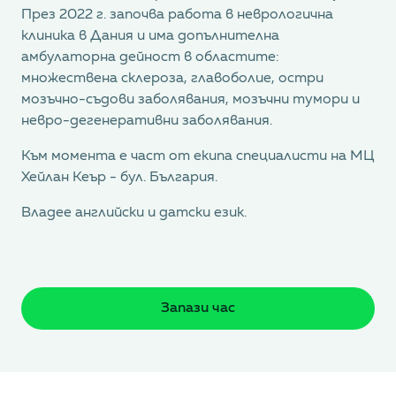
През 2022 г. започва работа в неврологична
клиника в Дания и има допълнителна
амбулаторна дейност в областите:
множествена склероза, главоболие, остри
мозъчно-съдови заболявания, мозъчни тумори и
невро-дегенеративни заболявания.
Към момента е част от екипа специалисти на МЦ
Хейлан Кеър - бул. България.
Владее английски и датски език.
Запази час