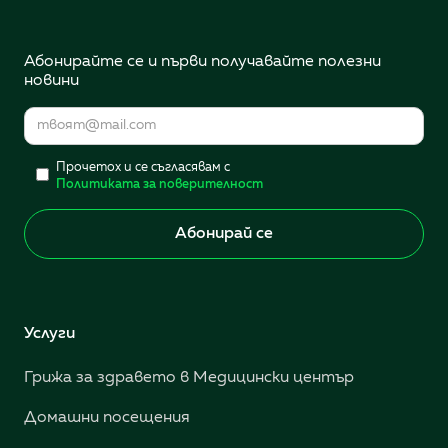
Абонирайте се и първи получавайте полезни
новини
Прочетох и се съгласявам с
Политиката за поверителност
Услуги
Грижа за здравето в Медицински център
Домашни посещения