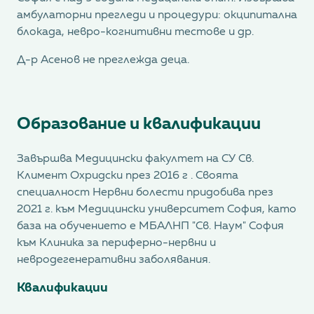
амбулаторни прегледи и процедури: окципитална
блокада, невро-когнитивни тестове и др.
Д-р Асенов не преглежда деца.
Образование и квалификации
Завършва Медицински факултет на СУ Св.
Климент Охридски през 2016 г . Своята
специалност Нервни болести придобива през
2021 г. към Медицински университет София, като
база на обучението е МБАЛНП "Св. Наум" София
към Клиника за периферно-нервни и
невродегенеративни заболявания.
Квалификации