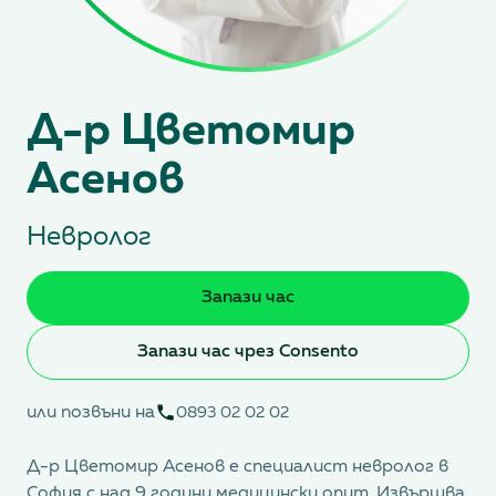
Д-р Цветомир
Асенов
Невролог
Запази час
Запази час чрез Consento
или позвъни на
0893 02 02 02
Д-р Цветомир Асенов е специалист невролог в
София с над 9 години медицински опит. Извършва