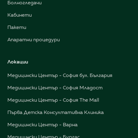
Болногледачи
Кабинети
Пакети
Апаратни процедури
Локации
Медицински Център - София бул. България
Медицински Център - София Младост
Медицински Център - София The Mall
Първа Детска Консултативна Клиника
Медицински Център - Варна
Медицински Център - Бургас