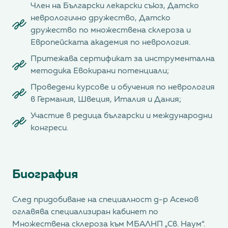
Член на Български лекарски съюз, Датско
неврологично дружество, Датско
дружество по множествена склероза и
Европейската академия по неврология.
Притежава сертификат за инструментална
методика Евокирани потенциали;
Проведени курсове и обучения по неврология
в Германия, Швеция, Италия и Дания;
Участие в редица български и международни
конгреси.
Биография
След придобиване на специалност д-р Асенов
оглавява специализиран кабинет по
Множествена склероза към МБАЛНП „Св. Наум“.