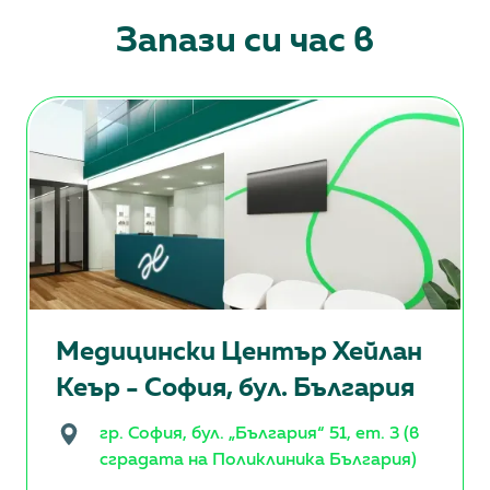
Запази си час в
Медицински Център Хейлан
Кеър - София, бул. България
гр. София, бул. „България“ 51, ет. 3 (в
сградата на Поликлиника България)