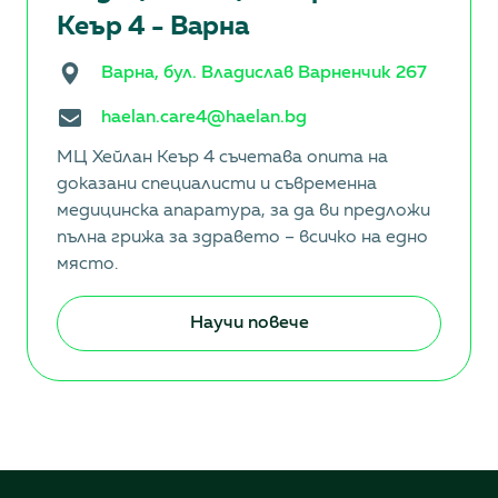
Кеър 4 - Варна
Варна, бул. Владислав Варненчик 267
haelan.care4@haelan.bg
МЦ Хейлан Кеър 4 съчетава опита на
доказани специалисти и съвременна
медицинска апаратура, за да ви предложи
пълна грижа за здравето – всичко на едно
място.
Научи повече