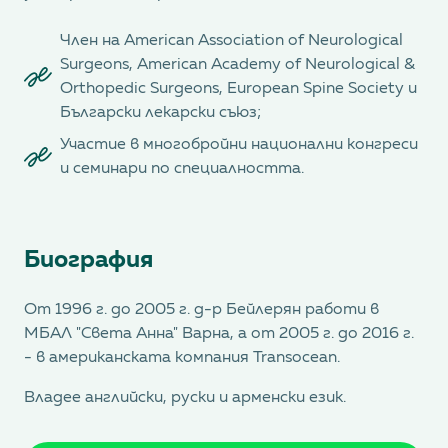
Член на American Association of Neurological
Surgeons, American Academy of Neurological &
Orthopedic Surgeons, European Spine Society и
Български лекарски съюз;
Участие в многобройни национални конгреси
и семинари по специалността.
Биография
От 1996 г. до 2005 г. д-р Бейлерян работи в
МБАЛ "Света Анна" Варна, а от 2005 г. до 2016 г.
- в американската компания Transocean.
Владее английски, руски и арменски език.