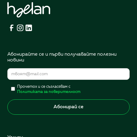
Абонирайте се и първи получавайте полезни
новини
Прочетох и се съгласявам с
Политиката за поверителност