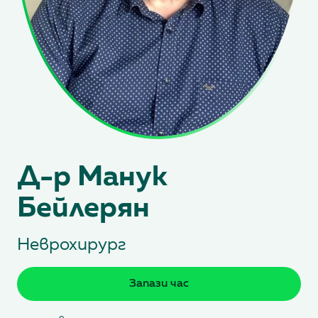
Д-р Манук
Бейлерян
Неврохирург
Запази час