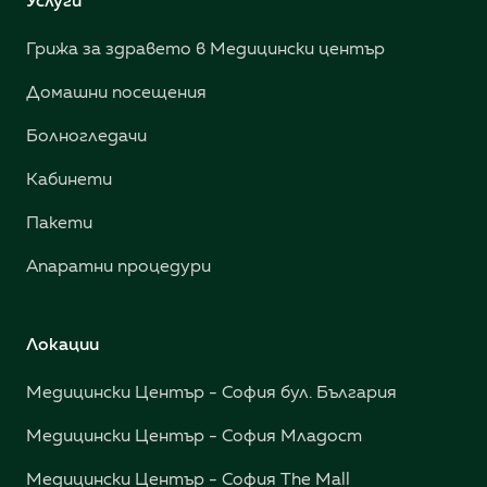
Услуги
Грижа за здравето в Медицински център
Домашни посещения
Болногледачи
Кабинети
Пакети
Апаратни процедури
Локации
Медицински Център - София бул. България
Медицински Център - София Младост
Медицински Център - София The Mall