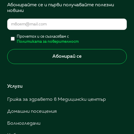
Абонирайте се и първи получавайте полезни
новини
Прочетох и се съгласявам с
Политиката за поверителност
Услуги
Грижа за здравето в Медицински център
Домашни посещения
Болногледачи