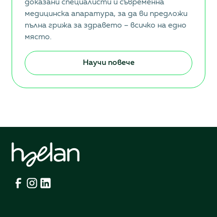
доказани специалисти и съвременна
медицинска апаратура, за да ви предложи
пълна грижа за здравето – всичко на едно
място.
Научи повече