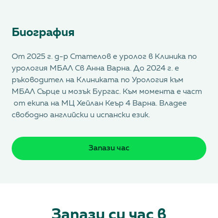
Биография
От 2025 г. д-р Стателов е уролог в Клиника по
урология МБАЛ Св Анна Варна. До 2024 г. е
ръководител на Клиниката по Урология към
МБАЛ Сърце и мозък Бургас. Към момента е част
от екипа на МЦ Хейлан Кеър 4 Варна. Владее
свободно английски и испански език.
Запази час
Запази си час в