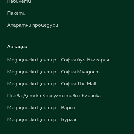
Кабинети
Пакети
Апаратни процедури
Локации
Медицински Център - София бул. България
Медицински Център - София Младост
Медицински Център - София The Mall
Първа Детска Консултативна Клиника
Медицински Център - Варна
Медицински Център - Бургас