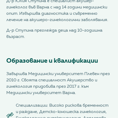
Д-р Юлия Ступина е специалист акушер-
гинеколог във Варна с над 14 години медицински
опит. Извършва диагностика и съвременно
лечение на акушеро-гинекологични заболявания.
Д-р Ступина преглежда деца над 10-годишна
възраст.
Образование и квалификации
Завършва Медицински университет Плевен през
2010 г. Своята специалност Акушерство и
гинекология придобива през 2017 г. към
Медицински университет Варна.
Специализации: Високо рискова бременност
и раждане, Детско-юношеска гинекология,