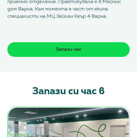
приемно отделение. Практикувала е в Майчин
дом Варна. Към момента е част от екипа
специалисти на МЦ Хейлан Кеър 4 Варна.
Запази час
Запази си час в