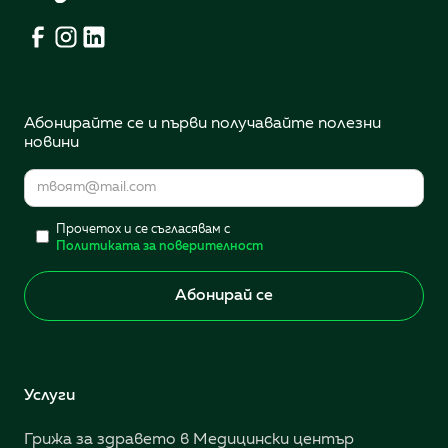
Абонирайте се и първи получавайте полезни
новини
Прочетох и се съгласявам с
Политиката за поверителност
Услуги
Грижа за здравето в Медицински център