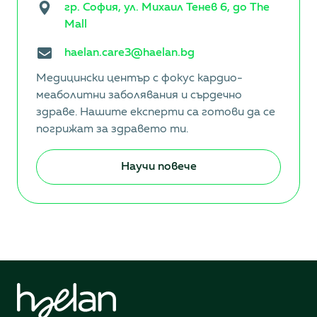
гр. София, ул. Михаил Тенев 6, до The
Mall
haelan.care3@haelan.bg
Медицински център с фокус кардио-
меаболитни заболявания и сърдечно
здраве. Нашите експерти са готови да се
погрижат за здравето ти.
Научи повече