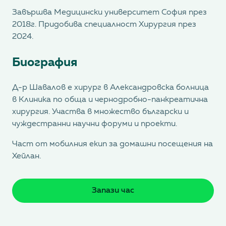
Завършва Медицински университет София през
2018г. Придобива специалност Хирургия през
2024.
Биография
Д-р Шавалов е хирург в Александровска болница
в Клиника по обща и чернодробно-панкреатична
хирургия. Участва в множество български и
чуждестранни научни форуми и проекти.
Част от мобилния екип за домашни посещения на
Хейлан.
Запази час