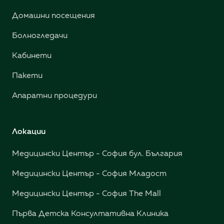
Домашни посещения
Болногледачи
Кабинети
Пакети
Апаратни процедури
Локации
Медицински Център - София бул. България
Медицински Център - София Младост
Медицински Център - София The Mall
Първа Детска Консултативна Клиника