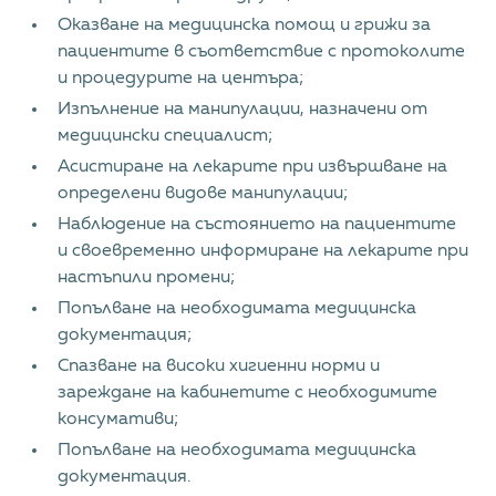
Оказване на медицинска помощ и грижи за
пациентите в съответствие с протоколите
и процедурите на центъра;
Изпълнение на манипулации, назначени от
медицински специалист;
Асистиране на лекарите при извършване на
определени видове манипулации;
Наблюдение на състоянието на пациентите
и своевременно информиране на лекарите при
настъпили промени;
Попълване на необходимата медицинска
документация;
Спазване на високи хигиенни норми и
зареждане на кабинетите с необходимите
консумативи;
Попълване на необходимата медицинска
документация.