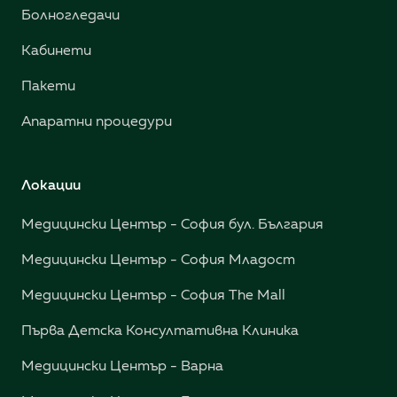
Болногледачи
Кабинети
Пакети
Апаратни процедури
Локации
Медицински Център - София бул. България
Медицински Център - София Младост
Медицински Център - София The Mall
Първа Детска Консултативна Клиника
Медицински Център - Варна