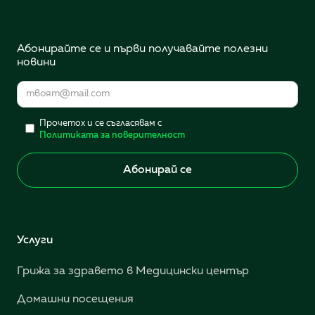
Абонирайте се и първи получавайте полезни
новини
Прочетох и се съгласявам с
Политиката за поверителност
Услуги
Грижа за здравето в Медицински център
Домашни посещения