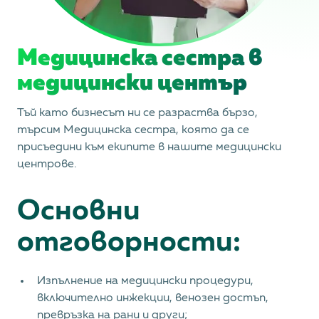
Медицинскa сестра в
медицински център
Тъй като бизнесът ни се разраства бързо,
търсим Медицинска сестра, която да се
присъедини към екипите в нашите медицински
центрове.
Основни
отговорности:
Изпълнение на медицински процедури,
включително инжекции, венозен достъп,
превръзка на рани и други;