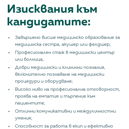
Изисквания към
кандидатите:
Завършено висше медицинско образование за
медицинска сестра, акушер или фелдшер;
Професионален стаж в медицински център
или болница;
Добри медицински и клинични познания,
включително познаване на медицински
процедури и оборудване;
Високо ниво на професионална отговорност,
проява на емпатия и търпение към
пациентите;
Отлични комуникативни и междуличностни
умения;
Способност за работа в екип и ефективно