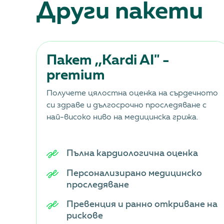
Други пакети
Пакет ,,Kardi AI" -
premium
Получете цялостна оценка на сърдечното
си здраве и дългосрочно проследяване с
най-високо ниво на медицинска грижа.
Пълна кардиологична оценка
Персонализирано медицинско
проследяване
Превенция и ранно откриване на
рискове