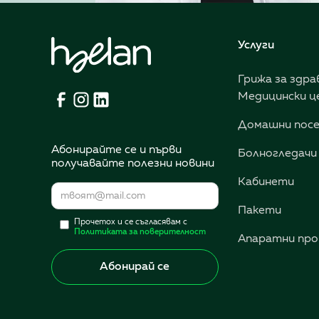
Услуги
Грижа за здра
Медицински ц
Домашни пос
Абонирайте се и първи
Болногледачи
получавайте полезни новини
Кабинети
Пакети
Прочетох и се съгласявам с
Политиката за поверителност
Апаратни про