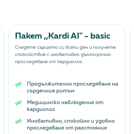
Пакет ,,Kardi AI" - basic
Следете сърцето си всеки ден и получете
спокойствие с иновативно дългосрочно
проследяване от кардиолог.
Продължително проследяване на
сърдечния ритъм
Медицинско наблюдение от
кардиолог
Иновативно, спокойно и удобно
проследяване от разстояние