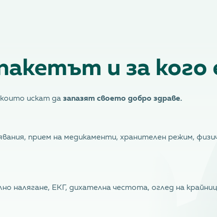
пакетът и за кого
, които искат да
запазят своето добро здраве.
лявания, прием на медикаменти, хранителен режим, физ
но налягане, ЕКГ, дихателна честота, оглед на крайниц