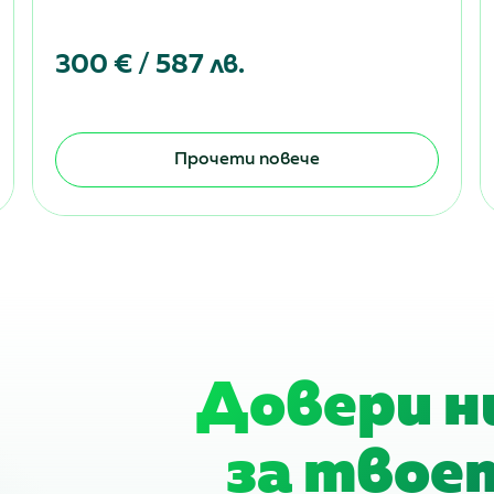
300 € / 587 лв.
Прочети повече
Довери н
за твое