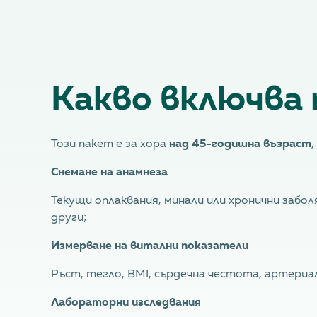
Какво включва 
Този пакет е за хора
над 45-годишна възраст
Снемане на анамнеза
Текущи оплаквания, минали или хронични забо
други;
Измерване на витални показатели
Ръст, тегло, BMI, сърдечна честота, артериал
Лабораторни изследвания