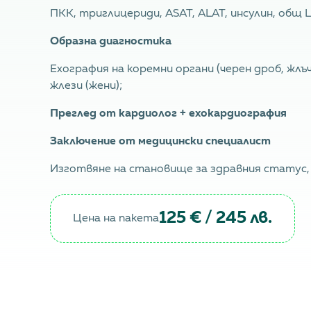
ПКК, триглицериди, ASAT, ALAT, инсулин, общ 
Образна диагностика
Ехография на коремни органи (черен дроб, жлъ
жлези (жени);
Преглед от кардиолог + ехокардиография
Заключение от медицински специалист
Изготвяне на становище за здравния статус, 
125 € / 245 лв.
Цена на пакета