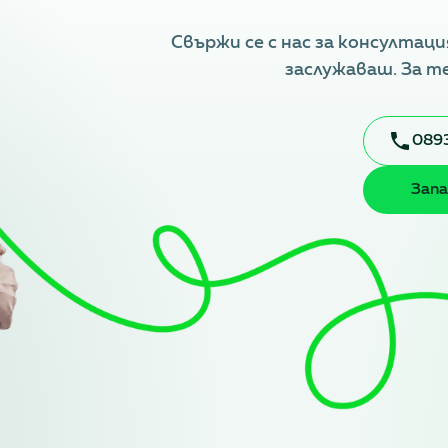
Свържи се с нас за консултаци
заслужаваш. За т
0893
Запа