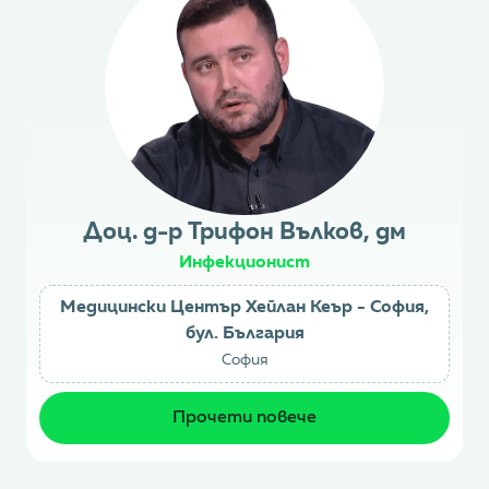
Доц. д-р Трифон Вълков, дм
Инфекционист
Медицински Център Хейлан Кеър - София,
бул. България
София
Прочети повече