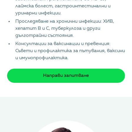
лаймска болест, гастроинтестинални и
уринарни инфекции.
Проследяване на хронични инфекции: ХИВ,
хепатит В и С, туберкулоза и други
дълготрайни състояния.
Консултации за ваксинации и превенция:
Съвети и профилактика за пътувания, ваксини
и имунопрофилактика.
Направи запитване