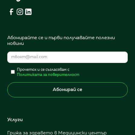
Абонирайте се и първи получавайте полезни
новини
Прочетох и се съгласявам с
Политиката за поверителност
Услуги
Грижа за здравето в Медицински център