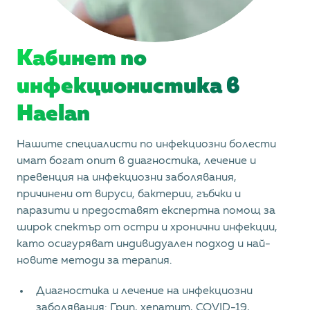
Кабинет по
инфекционистика в
Haelan
Нашите специалисти по инфекциозни болести
имат богат опит в диагностика, лечение и
превенция на инфекциозни заболявания,
причинени от вируси, бактерии, гъбчки и
паразити и предоставят експертна помощ за
широк спектър от остри и хронични инфекции,
като осигуряват индивидуален подход и най-
новите методи за терапия.
Диагностика и лечение на инфекциозни
заболявания: Грип, хепатит, COVID-19,