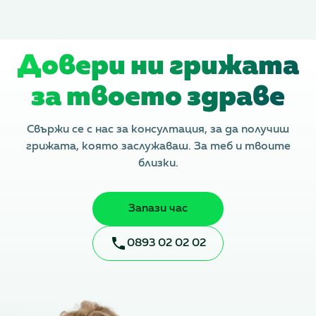
Довери ни грижата
за твоето здраве
Свържи се с нас за консултация, за да получиш
грижата, която заслужаваш. За теб и твоите
близки.
Запази час
0893 02 02 02