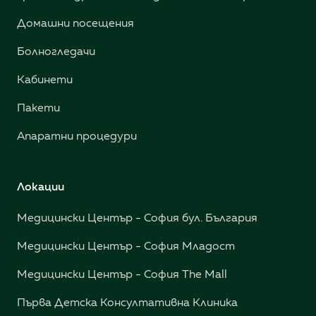
Домашни посещения
Болногледачи
Кабинети
Пакети
Апаратни процедури
Локации
Медицински Център - София бул. България
Медицински Център - София Младост
Медицински Център - София The Mall
Първа Детска Консултативна Клиника