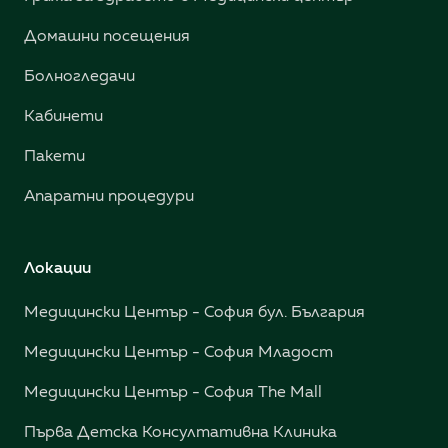
Домашни посещения
Болногледачи
Кабинети
Пакети
Апаратни процедури
Локации
Медицински Център - София бул. България
Медицински Център - София Младост
Медицински Център - София The Mall
Първа Детска Консултативна Клиника