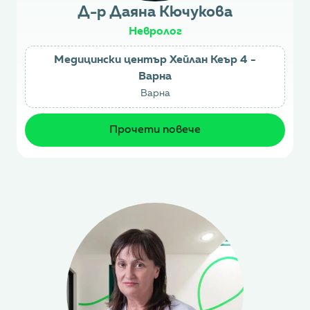
Д-р Даяна Кючукова
Невролог
Медицински център Хейлан Кеър 4 -
Варна
Варна
Прочети повече