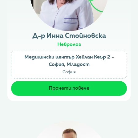
Д-р Инна Стойновска
Невролог
Медицински център Хейлан Кеър 2 -
София, Младост
София
Прочети повече