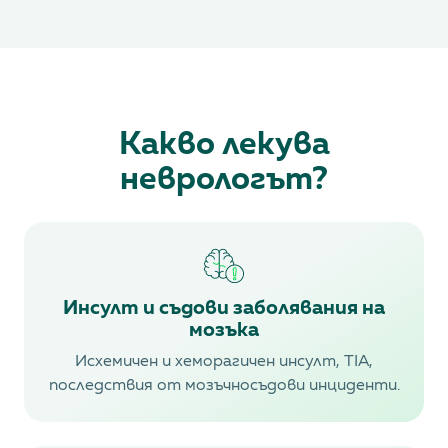
Какво лекува
неврологът?
Инсулт и съдови заболявания на
мозъка
Исхемичен и хеморагичен инсулт, TIA,
последствия от мозъчносъдови инциденти.