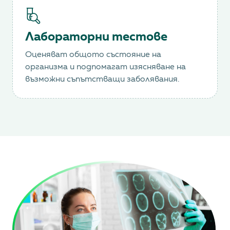
Лабораторни тестове
Оценяват общото състояние на
организма и подпомагат изясняване на
възможни съпътстващи заболявания.