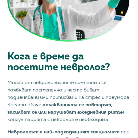
Кога е време да
посетите невролог?
Много от неврологичните симптоми се
появяват постепенно и често биват
подценявани или приписвани на стрес и преумора.
Когато обаче
оплакванията се повтарят,
засилват се или нарушават ежедневния ритъм
,
консултацията с невролог е необходима.
Неврологът е най-подходящият специалист
при