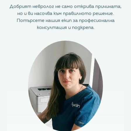
Добрият невролог не само открива причината,
но и ви насочва към правилното решение.
Потърсете нашия екип за професионална
консултация и подкрепа.