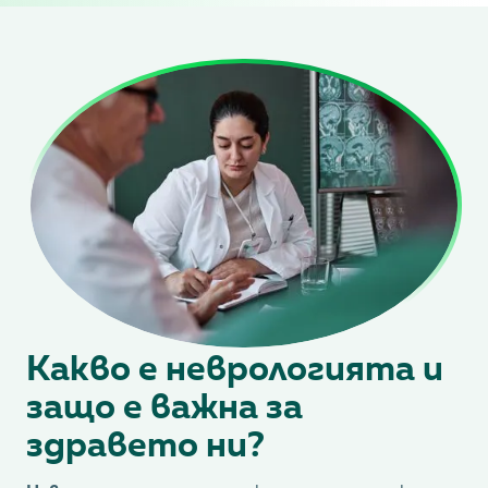
Какво е неврологията и
защо е важна за
здравето ни?