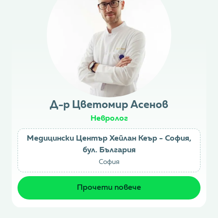
Д-р Цветомир Асенов
Невролог
Медицински Център Хейлан Кеър - София,
бул. България
София
Прочети повече