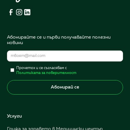
Абонирайте се и първи получавайте полезни
новини
Прочетох и се съгласявам с
Политиката за поверителност
Услуги
Грижа за здравето в Медицински център