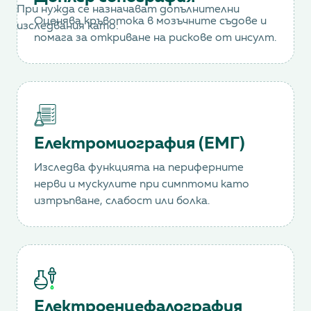
При нужда се назначават допълнителни
Оценява кръвотока в мозъчните съдове и
изследвания като:
помага за откриване на рискове от инсулт.
Електромиография (ЕМГ)
Изследва функцията на периферните
нерви и мускулите при симптоми като
изтръпване, слабост или болка.
Електроенцефалография