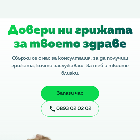
Довери ни грижата
за твоето здраве
Свържи се с нас за консултация, за да получиш
грижата, която заслужаваш. За теб и твоите
близки.
Запази час
0893 02 02 02