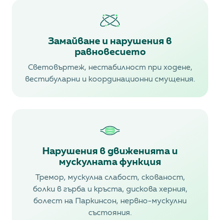
Замайване и нарушения в
равновесието
Световъртеж, нестабилност при ходене,
вестибуларни и координационни смущения.
Нарушения в движенията и
мускулната функция
Тремор, мускулна слабост, скованост,
болки в гърба и кръста, дискова херния,
болест на Паркинсон, нервно-мускулни
състояния.