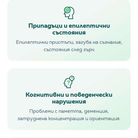
Припадъци и епилептични
състояния
Епилептични пристъпи, загуба на съзнание,
състояния след гърч
Когнитивни и поведенчески
нарушения
Проблеми с паметта, деменция,
затруднена концентрация и ориентация.