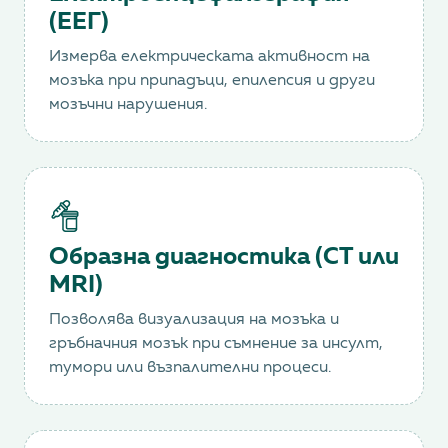
(ЕЕГ)
Измерва електрическата активност на
мозъка при припадъци, епилепсия и други
мозъчни нарушения.
Образна диагностика (CT или
MRI)
Позволява визуализация на мозъка и
гръбначния мозък при съмнение за инсулт,
тумори или възпалителни процеси.